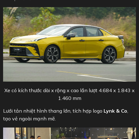
Xe có kích thước dài x rộng x cao lần lượt 4.684 x 1.843 x
1.460 mm
Lưới tản nhiệt hình thang lớn, tích hợp logo
Lynk & Co
,
tạo vẻ ngoài mạnh mẽ.