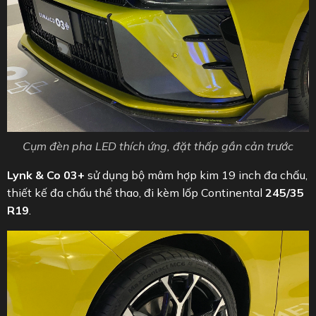
Cụm đèn pha LED thích ứng, đặt thấp gần cản trước
Lynk & Co 03+
sử dụng bộ mâm hợp kim 19 inch đa chấu,
thiết kế đa chấu thể thao, đi kèm lốp Continental
245/35
R19
.