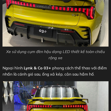
Xe sử dụng cụm đèn hậu dạng LED thiết kế toàn chiều
rộng xe
Ngoại hình
Lynk & Co 03+
phong cách thể thao với điểm
nhấn là cánh gió sau, ống xả kép, cản sau hầm hố.