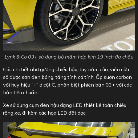
Lynk & Co 03+ sử dụng bộ mâm hợp kim 19 inch đa chấu
Các chi tiết như gương chiếu hậu, tay nắm cửa, viền cửa
sổ được sơn đen bóng, tăng tính cá tính. Ốp sườn carbon
với huy hiệu “+” ở cột C, phân biệt phiên bản 03+ với các
bản tiêu chuẩn.
Xe sử dụng cụm đèn hậu dạng LED thiết kế toàn chiều
rộng xe, đi kèm các họa LED đặt dọc.