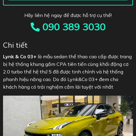
Hãy liên hệ ngay để được hỗ trợ cụ thể!
090 389 3030
Chi tiết
Lynk & Co 03+
là mẫu sedan thể thao cao cấp được trang
bị hệ thống khung gầm CPA tiên tiến cùng khối động cơ
2.0 turbo thế hệ thứ 5 đã được tinh chỉnh và hệ thống
phanh hiệu năng cao. Do đó Lynk&Co 03+ đem cho
khách hàng có trải nghiệm cầm lái tuyệt vời nhất