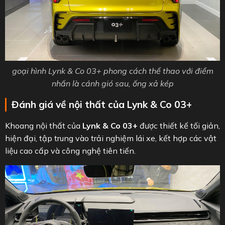
goại hình Lynk & Co 03+ phong cách thể thao với điểm
nhấn là cánh gió sau, ống xả kép
Đánh giá về nội thất của Lynk & Co 03+
Khoang nội thất của
Lynk & Co 03+
được thiết kế tối giản,
hiện đại, tập trung vào trải nghiệm lái xe, kết hợp các vật
liệu cao cấp và công nghệ tiên tiến.