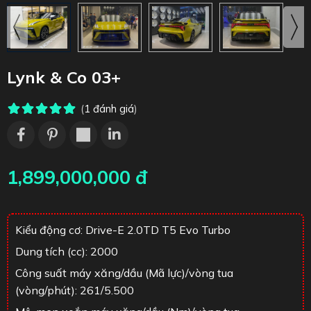
Lynk & Co 03+
(
1
đánh giá
)
1,899,000,000 đ
Kiểu động cơ: Drive-E 2.0TD T5 Evo Turbo
Dung tích (cc): 2000
Công suất máy xăng/dầu (Mã lực)/vòng tua
(vòng/phút): 261/5.500