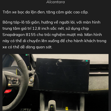
Alcantara
Trần xe bọc da lộn đen, tăng cảm giác cao cấp.
Bảng táp-lô tối giản, hướng về người lái, với màn hình
trung tâm giá trí 12,8 inch sắc nét, sử dụng chip
Snapdragon 8155 cho trải nghiệm mượt mà. Màn hình
này có thể di chuyển lên xuống để cho hành khách trong
xe có thể dễ dàng quan sát.