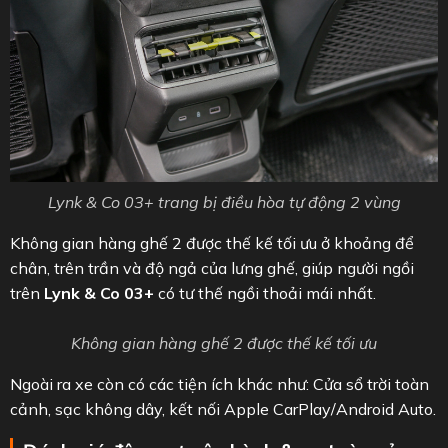
Lynk & Co 03+ trang bị điều hòa tự động 2 vùng
Không gian hàng ghế 2 được thế kế tối ưu ở khoảng để
chân, trên trần và độ ngả của lưng ghế, giúp người ngồi
trên
Lynk & Co 03+
có tư thế ngồi thoải mái nhất.