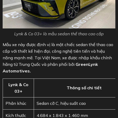
Lynk & Co 03+ là mẫu sedan thể thao cao cấp
Mẫu xe này được định vị là một chiếc sedan thể thao cao
cấp với thiết kế hiện đại, công nghệ tiên tiến và hiệu
năng mạnh mẽ. Tại Việt Nam, xe được nhập khẩu chính
hãng từ Trung Quốc và phân phối bởi
GreenLynk
Automotives.
Lynk & Co
Thông số chi tiết
03+
Phân khúc
Sedan cỡ C, hiệu suất cao
Kích thước
4.684 x 1.843 x 1.460 mm