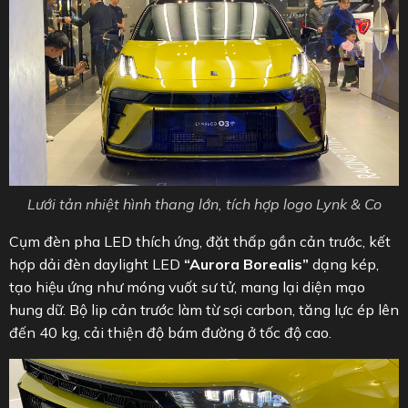
Lưới tản nhiệt hình thang lớn, tích hợp logo Lynk & Co
Cụm đèn pha LED thích ứng, đặt thấp gần cản trước, kết
hợp dải đèn daylight LED
“Aurora Borealis”
dạng kép,
tạo hiệu ứng như móng vuốt sư tử, mang lại diện mạo
hung dữ. Bộ lip cản trước làm từ sợi carbon, tăng lực ép lên
đến 40 kg, cải thiện độ bám đường ở tốc độ cao.