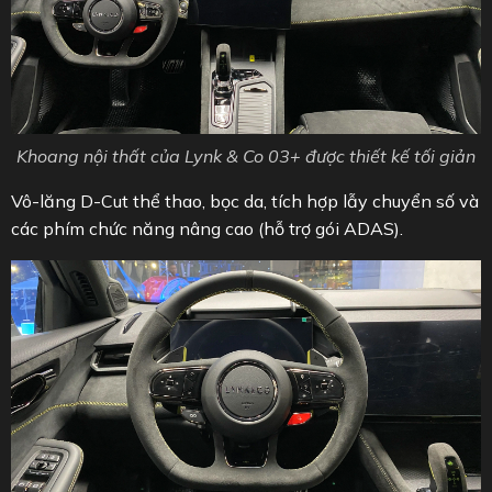
Khoang nội thất của Lynk & Co 03+ được thiết kế tối giản
Vô-lăng D-Cut thể thao, bọc da, tích hợp lẫy chuyển số và
các phím chức năng nâng cao (hỗ trợ gói ADAS).