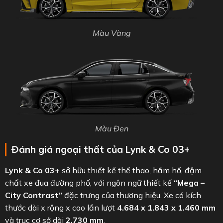
Màu Vàng
Màu Đen
Đánh giá ngoại thất của Lynk & Co 03+
Lynk & Co 03+
sở hữu thiết kế thể thao, hầm hố, đậm
chất xe đua đường phố, với ngôn ngữ thiết kế
“Mega –
City Contrast”
đặc trưng của thương hiệu. Xe có kích
thước dài x rộng x cao lần lượt
4.684 x 1.843 x 1.460 mm
và trục cơ sở dài
2.730 mm
.