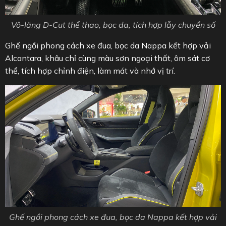
Vô-lăng D-Cut thể thao, bọc da, tích hợp lẫy chuyển số
Ghế ngồi phong cách xe đua, bọc da Nappa kết hợp vải
Alcantara, khâu chỉ cùng màu sơn ngoại thất, ôm sát cơ
thể, tích hợp chỉnh điện, làm mát và nhớ vị trí.
Ghế ngồi phong cách xe đua, bọc da Nappa kết hợp vải