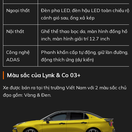
Ngoại thất
Đèn pha LED, đèn hậu LED toàn chiều rộn
cánh gió sau, ống xả kép
Nội thất
Ghế thể thao bọc da, màn hình đồng hồ 1
inch, màn hình giải trí 12.7 inch
Công nghệ
Phanh khẩn cấp tự động, giữ làn đường, g
ADAS
động thích ứng (dự kiến)
Màu sắc của Lynk & Co 03+
Xe được bán ra tại thị trường Viết Nam với 2 màu sắc chủ
đạo gồm: Vàng & Đen.